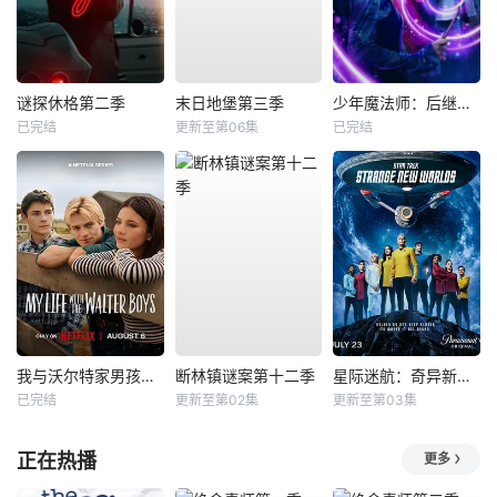
谜探休格第二季
末日地堡第三季
少年魔法师：后继者第三季
已完结
更新至第06集
已完结
我与沃尔特家男孩的生活第三季
断林镇谜案第十二季
星际迷航：奇异新世界第四季
已完结
更新至第02集
更新至第03集
正在热播
更多