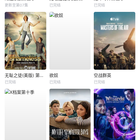
更新至第07集
已完结
已完结
无耻之徒(美版) 第八季
欲奴
空战群英
已完结
已完结
已完结