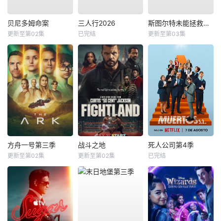
贝尼多姆命案
三人行2026
斯图尔特未能拯救宇宙
更新至第02集
已完结
更新至第03集
方舟一号第三季
战斗之地
死人公司第4季
更新至第02集
更新至第02集
已完结