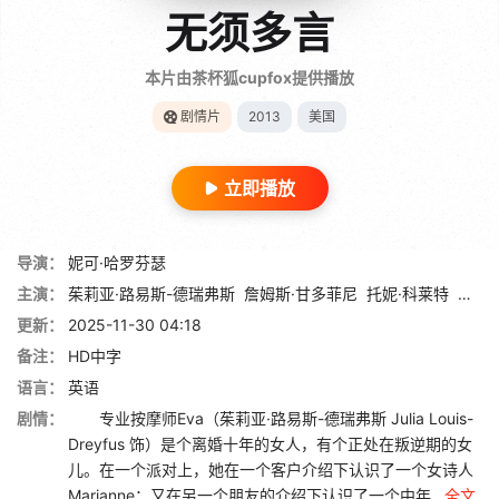
无须多言
本片由茶杯狐cupfox提供播放
剧情片
2013
美国
立即播放
导演：
妮可·哈罗芬瑟
主演：
茱莉亚·路易斯-德瑞弗斯
詹姆斯·甘多菲尼
托妮·科莱特
凯瑟琳
更新：
2025-11-30 04:18
备注：
HD中字
语言：
英语
剧情：
专业按摩师Eva（茱莉亚·路易斯-德瑞弗斯 Julia Louis-
Dreyfus 饰）是个离婚十年的女人，有个正处在叛逆期的女
儿。在一个派对上，她在一个客户介绍下认识了一个女诗人
Marianne；又在另一个朋友的介绍下认识了一个中年...
全文