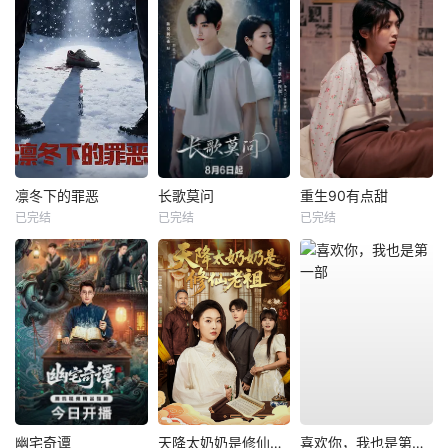
凛冬下的罪恶
长歌莫问
重生90有点甜
已完结
已完结
已完结
幽宅奇谭
天降太奶奶是修仙老祖
喜欢你，我也是第一部