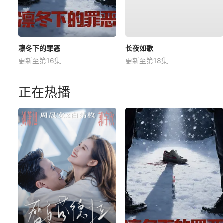
凛冬下的罪恶
长夜如歌
更新至第16集
更新至第18集
正在热播