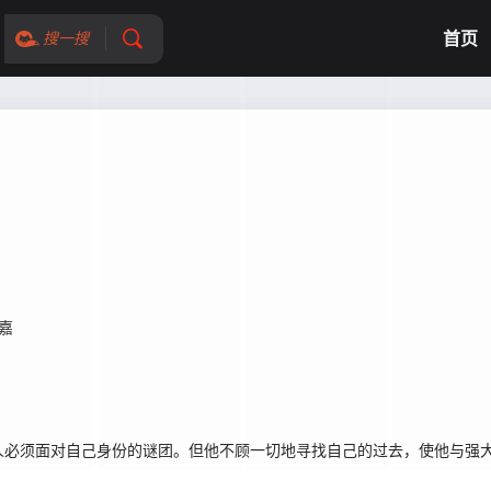
首页
搜一搜
嘉
必须面对自己身份的谜团。但他不顾一切地寻找自己的过去，使他与强大