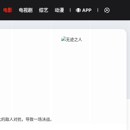
电影
电视剧
综艺
动漫
APP
的敌人对抗，导致一场决战，