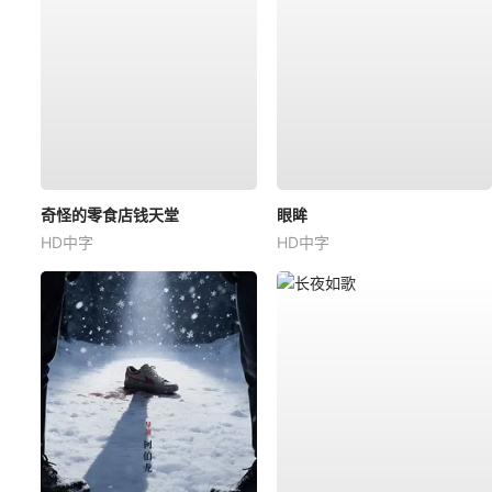
奇怪的零食店钱天堂
眼眸
HD中字
HD中字