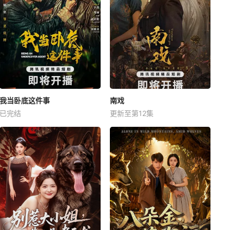
我当卧底这件事
南戏
已完结
更新至第12集