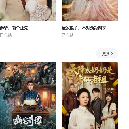
秦爷，领个证先
我家娘子，不对劲第四季
已完结
已完结
更多