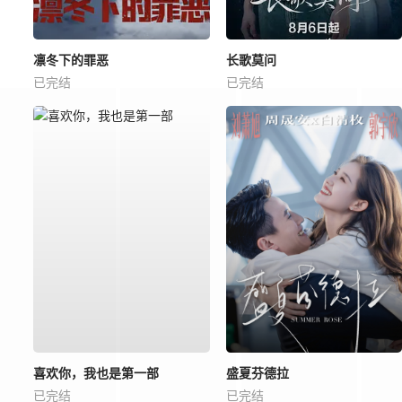
凛冬下的罪恶
长歌莫问
已完结
已完结
喜欢你，我也是第一部
盛夏芬德拉
已完结
已完结