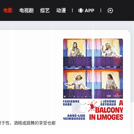
电影
电视剧
综艺
动漫
APP
对于性、酒精或跳舞的享受也都