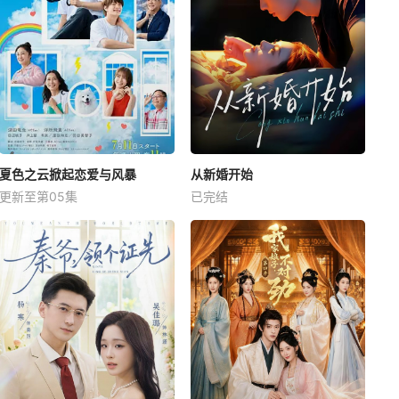
夏色之云掀起恋爱与风暴
从新婚开始
更新至第05集
已完结