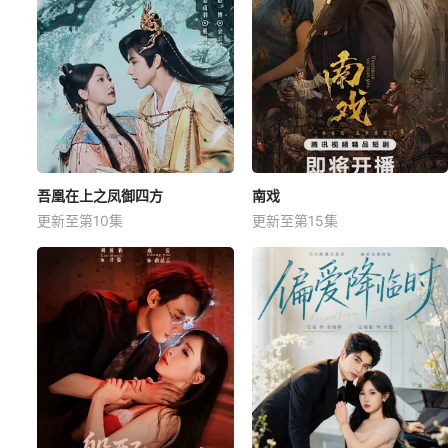
吾凰在上之凤御四方
南戏
更新至第10集
更新至第15集