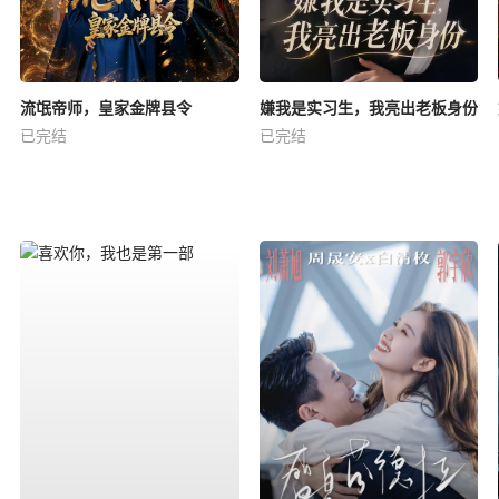
流氓帝师，皇家金牌县令
嫌我是实习生，我亮出老板身份
已完结
已完结