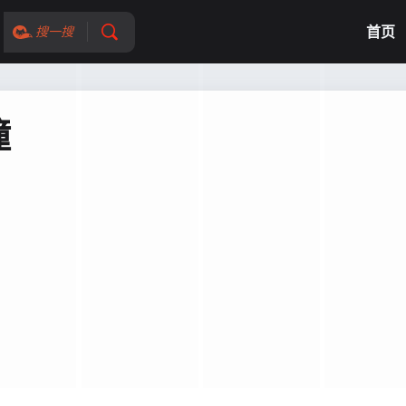
首页
搜一搜
瞳