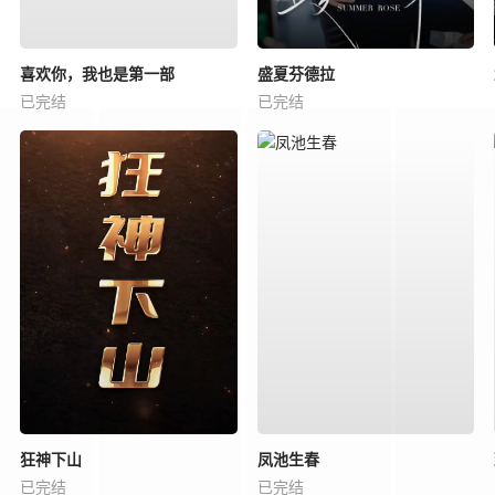
喜欢你，我也是第一部
盛夏芬德拉
已完结
已完结
狂神下山
凤池生春
已完结
已完结