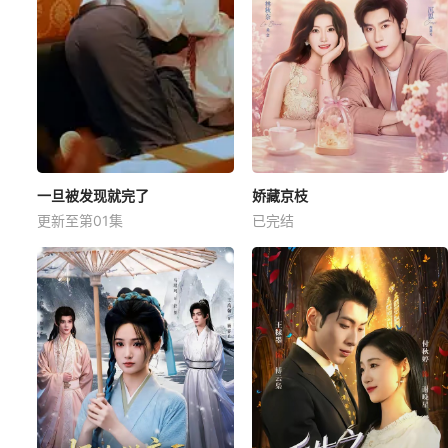
一旦被发现就完了
娇藏京枝
更新至第01集
已完结