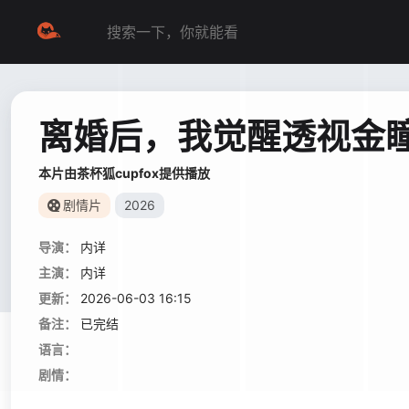
离婚后，我觉醒透视金
本片由茶杯狐cupfox提供播放
剧情片
2026
导演：
内详
主演：
内详
更新：
2026-06-03 16:15
备注：
已完结
语言：
剧情：