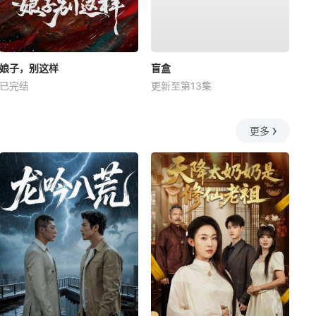
娘子，别这样
盲盒
已完结
更新至第13集
更多