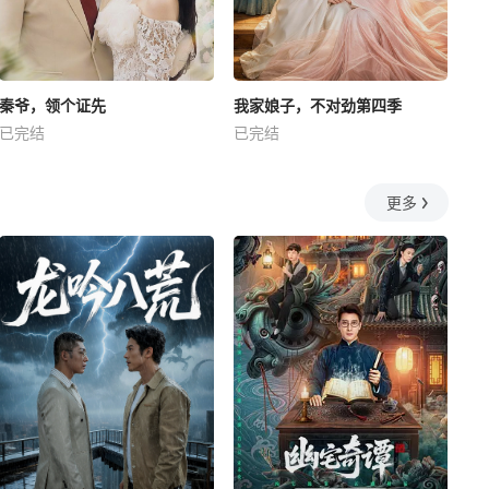
秦爷，领个证先
我家娘子，不对劲第四季
已完结
已完结
更多