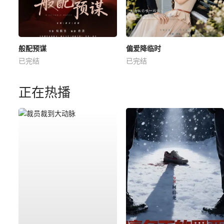
般配预谋
偏爱降临时
已完结
已完结
正在热播