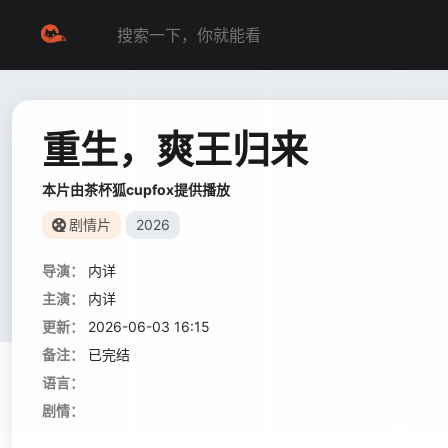
重生，爽王归来
本片由茶杯狐cupfox提供播放
剧情片
2026
导演：
内详
主演：
内详
更新：
2026-06-03 16:15
备注：
已完结
语言：
剧情：