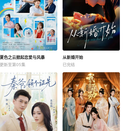
夏色之云掀起恋爱与风暴
从新婚开始
更新至第05集
已完结