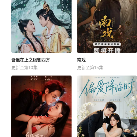
吾凰在上之凤御四方
南戏
更新至第10集
更新至第15集