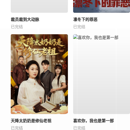
裁员裁到大动脉
凛冬下的罪恶
已完结
已完结
天降太奶奶是修仙老祖
喜欢你，我也是第一部
已完结
已完结