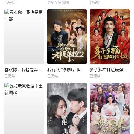
已完结
更新至第08集
已完结
喜欢你，我也是第一部
我有八个姐姐，但是他们都是弟控2
多子多福打造最强修仙家族
已完结
已完结
已完结