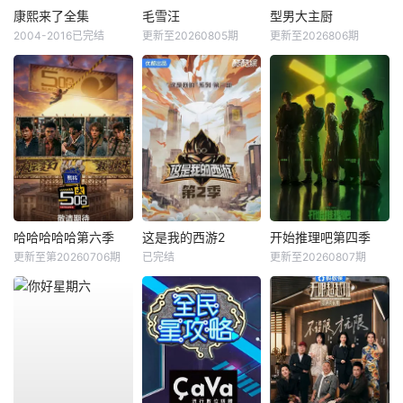
康熙来了全集
毛雪汪
型男大主厨
2004-2016已完结
更新至20260805期
更新至2026806期
哈哈哈哈哈第六季
这是我的西游2
开始推理吧第四季
更新至第20260706期
已完结
更新至20260807期