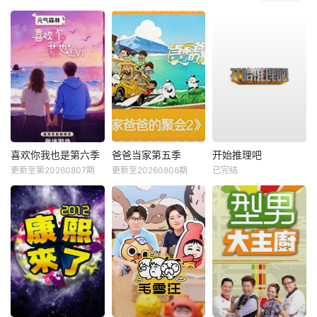
喜欢你我也是第六季
爸爸当家第五季
开始推理吧
更新至第20260807期
更新至20260806期
已完结