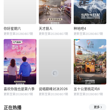
你好星期六
天才厨人
种地吧4
更新至第20260807期
更新至第20260807期
更新至第20260807期
喜欢你我也是第六季
说唱巅峰对决2026
五十公里桃花坞6
更新至第20260807期
更新至第20260807期
更新至第20260807期
正在热播
更多