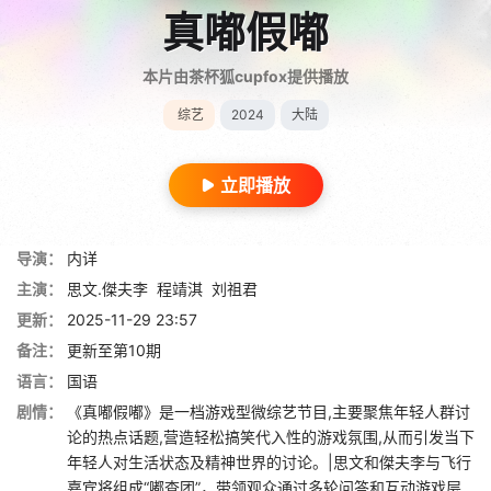
真嘟假嘟
本片由茶杯狐cupfox提供播放
综艺
2024
大陆
立即播放
导演：
内详
主演：
思文.傑夫李
程靖淇
刘祖君
更新：
2025-11-29 23:57
备注：
更新至第10期
语言：
国语
剧情：
《真嘟假嘟》是一档游戏型微综艺节目,主要聚焦年轻人群讨
论的热点话题,营造轻松搞笑代入性的游戏氛围,从而引发当下
年轻人对生活状态及精神世界的讨论。|思文和傑夫李与飞行
嘉宾将组成“嘟查团”，带领观众通过多轮问答和互动游戏层