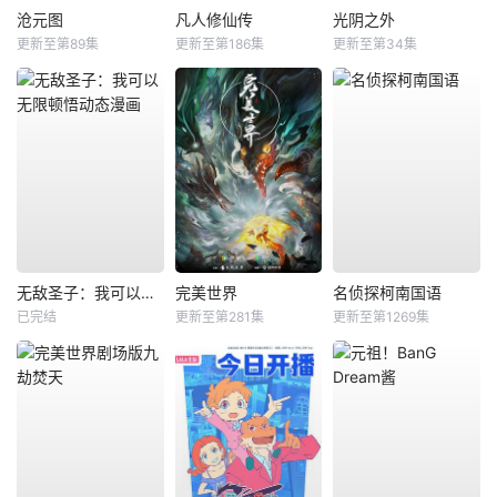
沧元图
凡人修仙传
光阴之外
更新至第89集
更新至第186集
更新至第34集
无敌圣子：我可以无限顿悟动态漫画
完美世界
名侦探柯南国语
已完结
更新至第281集
更新至第1269集