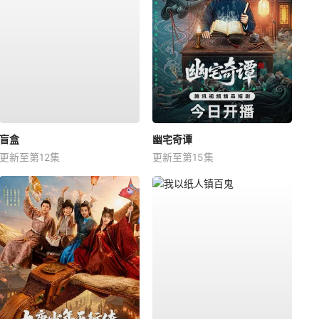
盲盒
幽宅奇谭
更新至第12集
更新至第15集