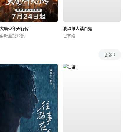
大唐少年天行传
我以纸人镇百鬼
更新至第12集
已完结
更多