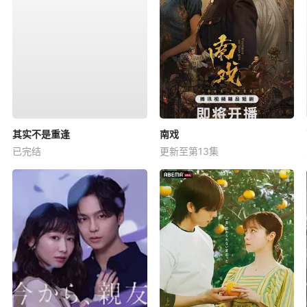
其实不是重逢
南戏
已完结
更新至第13集