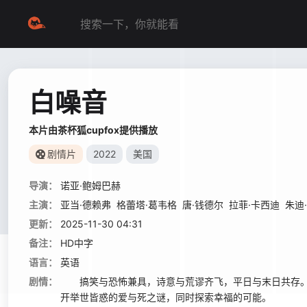
白噪音
本片由茶杯狐cupfox提供播放
剧情片
2022
美国
导演：
诺亚·鲍姆巴赫
主演：
亚当·德赖弗
格蕾塔·葛韦格
唐·钱德尔
拉菲·卡西迪
朱迪
更新：
2025-11-30 04:31
备注：
HD中字
语言：
英语
剧情：
搞笑与恐怖兼具，诗意与荒谬齐飞，平日与末日共存。
开举世皆惑的爱与死之谜，同时探索幸福的可能。