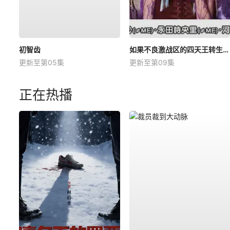
初智齿
如果不良激战区的四天王转生成了偶像团体？
更新至第05集
更新至第09集
正在热播