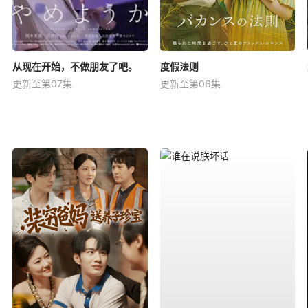
从现在开始，不做朋友了吧。
度假法则
更新至第07集
更新至第06集