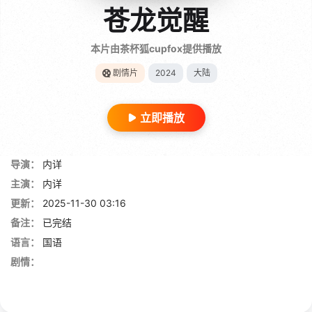
苍龙觉醒
本片由茶杯狐cupfox提供播放
剧情片
2024
大陆
立即播放
导演：
内详
主演：
内详
更新：
2025-11-30 03:16
备注：
已完结
语言：
国语
剧情：