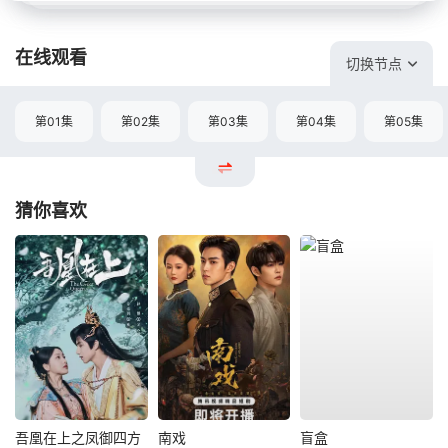
在线观看
切换节点
第01集
第02集
第03集
第04集
第05集
猜你喜欢
吾凰在上之凤御四方
南戏
盲盒