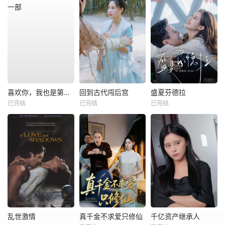
喜欢你，我也是第一部
回到古代闯后宫
盛夏芬德拉
已完结
已完结
已完结
乱世激情
真千金不求爱只修仙
千亿资产继承人