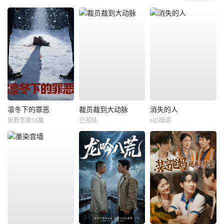
凛冬下的罪恶
裁员裁到大动脉
消失的人
更新至第16集
已完结
HD国语