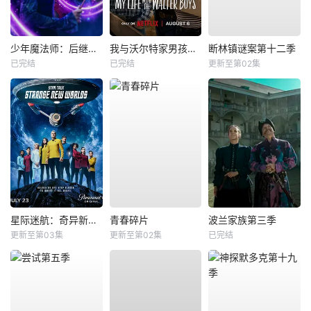
少年魔法师：后继者第三季
我与沃尔特家男孩的生活第三季
断林镇谜案第十二季
已完结
已完结
更新至第02集
星际迷航：奇异新世界第四季
青春碎片
波兰家族第三季
更新至第03集
更新至第02集
已完结