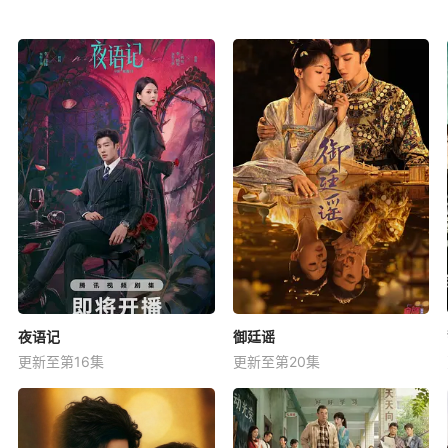
夜语记
御廷谣
更新至第16集
更新至第20集