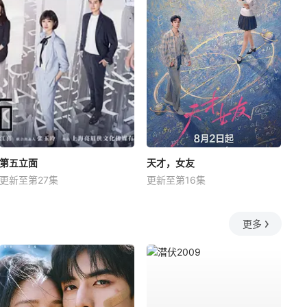
第五立面
天才，女友
更新至第27集
更新至第16集
更多