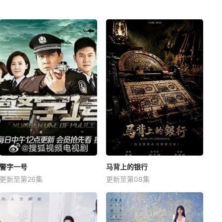
警字一号
马背上的银行
更新至第26集
更新至第08集