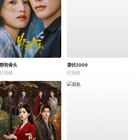
野狗骨头
潜伏2009
已完结
已完结