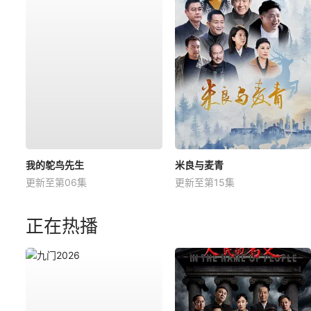
我的鸵鸟先生
米良与麦青
更新至第06集
更新至第15集
正在热播