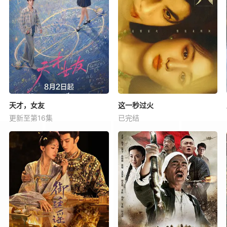
天才，女友
这一秒过火
更新至第16集
已完结