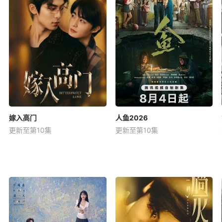
嫁入高门
人鱼2026
更新至第10集
更新至第10集