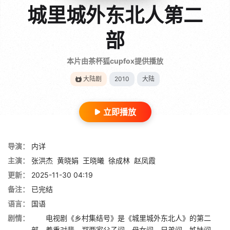
城里城外东北人第二
部
本片由茶杯狐cupfox提供播放
大陆剧
2010
大陆
立即播放
导演：
内详
主演：
张洪杰
黄晓娟
王晓曦
徐成林
赵凤霞
更新：
2025-11-30 04:19
备注：
已完结
语言：
国语
剧情：
电视剧《乡村集结号》是《城里城外东北人》的第二
部，着重对裴、郑两家父子间、母女间、兄弟间、姊妹间、