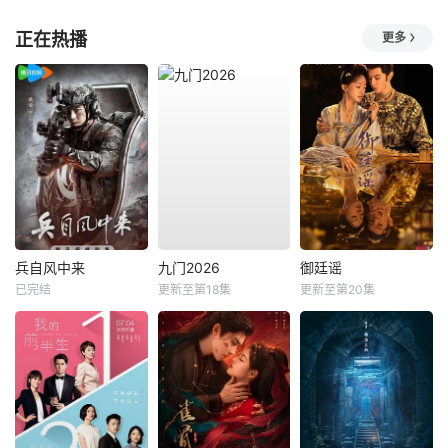
正在热播
更多
兵自风中来
九门2026
御廷谣
已完结
更新至第18集
更新至第20集