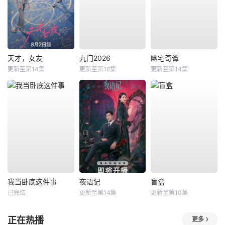
天才，女友
九门2026
幽宅奇谭
更新至第14集
更新至第16集
更新至第14集
我当卧底这件事
夜语记
盲盒
已完结
更新至第14集
更新至第10集
正在热播
更多