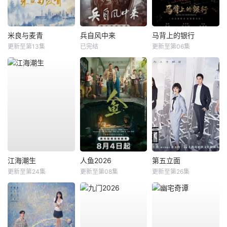
米良与麦青
兵自风中来
马背上的银行
更新至第13集
已完结
更新至第06集
江海潮生
人鱼2026
第五立面
更新至第24集
更新至第08集
更新至第26集