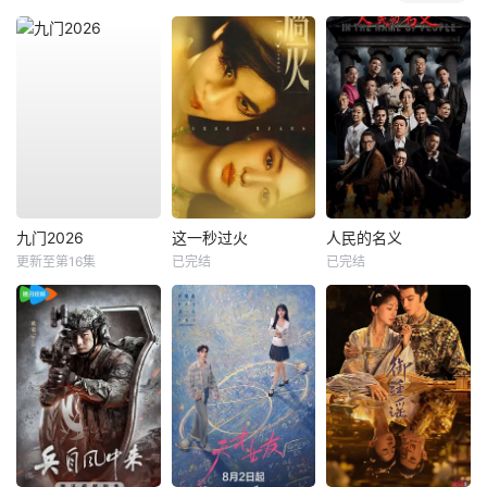
九门2026
这一秒过火
人民的名义
更新至第16集
已完结
已完结