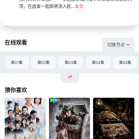
顶，在追查一批即将流入民...
全文
在线观看
切换节点
第01集
第02集
第03集
第04集
第05集
猜你喜欢