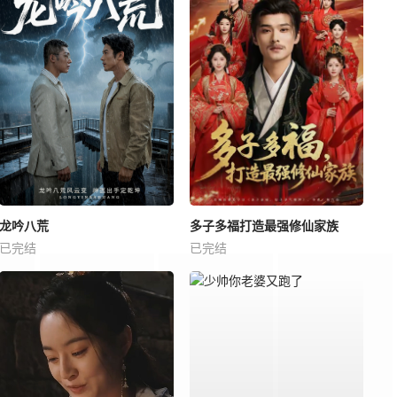
龙吟八荒
多子多福打造最强修仙家族
已完结
已完结