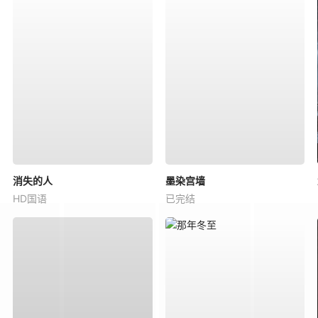
消失的人
墨染宫墙
HD国语
已完结