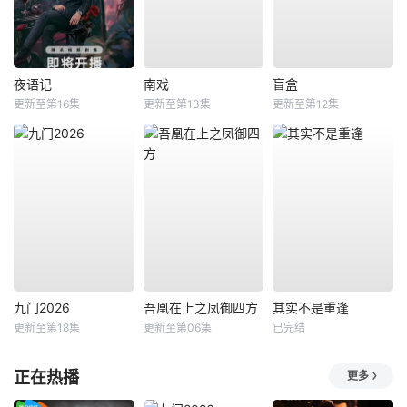
夜语记
南戏
盲盒
更新至第16集
更新至第13集
更新至第12集
九门2026
吾凰在上之凤御四方
其实不是重逢
更新至第18集
更新至第06集
已完结
正在热播
更多