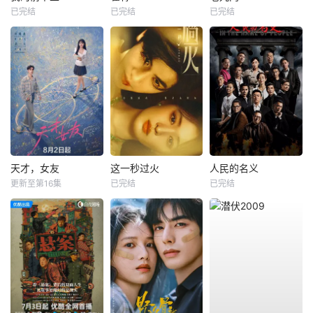
已完结
已完结
已完结
天才，女友
这一秒过火
人民的名义
更新至第16集
已完结
已完结