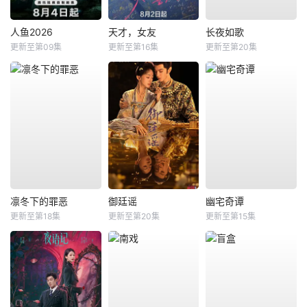
人鱼2026
天才，女友
长夜如歌
更新至第09集
更新至第16集
更新至第20集
凛冬下的罪恶
御廷谣
幽宅奇谭
更新至第18集
更新至第20集
更新至第15集