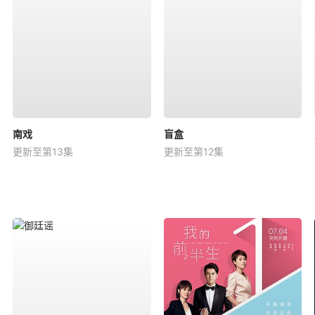
南戏
盲盒
更新至第13集
更新至第12集