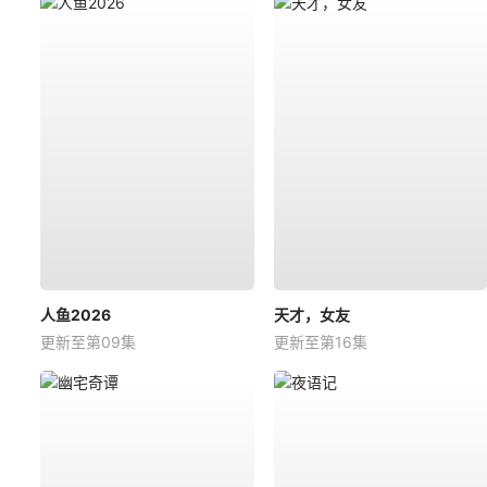
人鱼2026
天才，女友
更新至第09集
更新至第16集