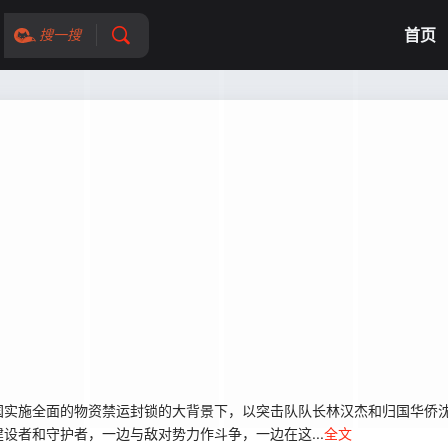
首页
搜一搜
实施全面的物资禁运封锁的大背景下，以突击队队长林汉杰和归国华侨沈
设者和守护者，一边与敌对势力作斗争，一边在这...
全文