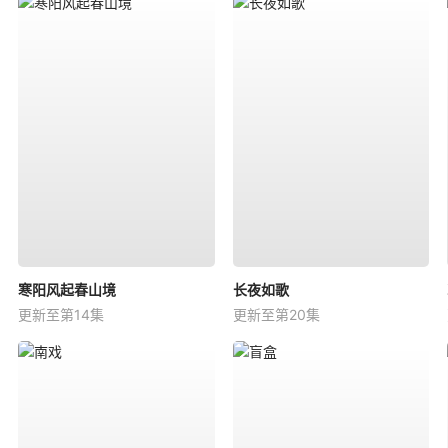
寒阳风起春山境
长夜如歌
更新至第14集
更新至第20集