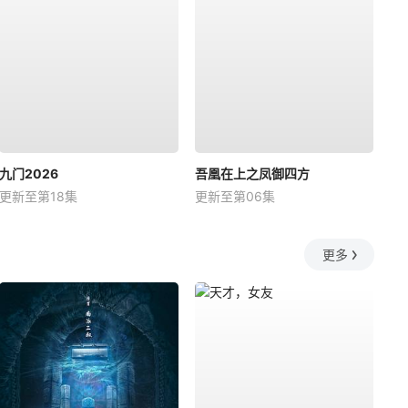
九门2026
吾凰在上之凤御四方
更新至第18集
更新至第06集
更多