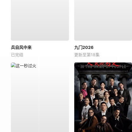
兵自风中来
九门2026
已完结
更新至第18集