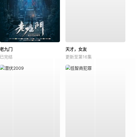
老九门
天才，女友
已完结
更新至第16集