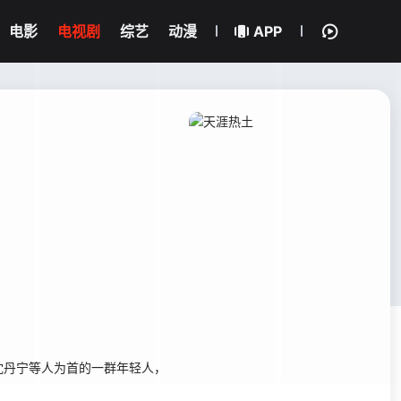
电影
电视剧
综艺
动漫
APP
丹宁等人为首的一群年轻人，