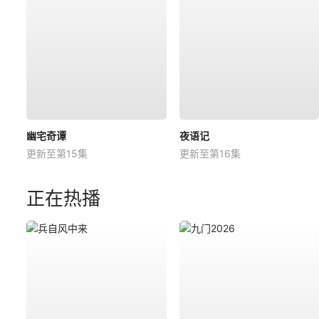
幽宅奇谭
夜语记
更新至第15集
更新至第16集
正在热播