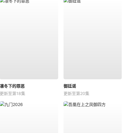
凛冬下的罪恶
御廷谣
更新至第18集
更新至第20集