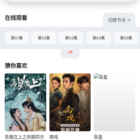
在线观看
切换节点
第01集
第02集
第03集
第04集
第05集
猜你喜欢
吾凰在上之凤御四方
南戏
盲盒