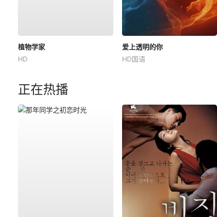
植物学家
爱上透明的你
HD
HD国语
正在热播