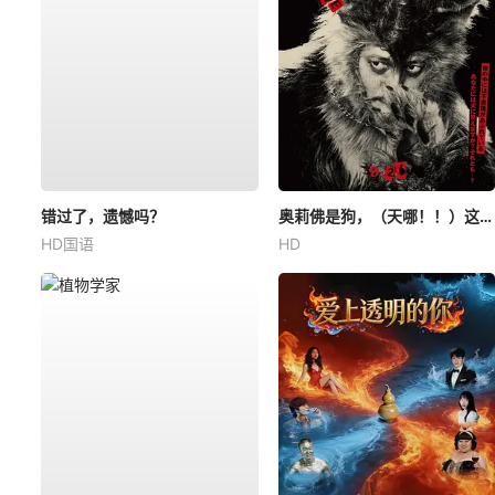
错过了，遗憾吗？
奥莉佛是狗，（天哪！！）这家伙电影版
HD国语
HD