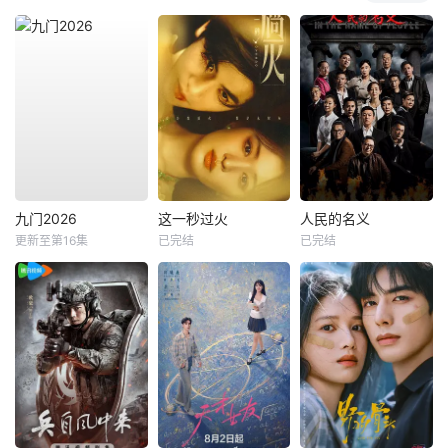
九门2026
这一秒过火
人民的名义
更新至第16集
已完结
已完结