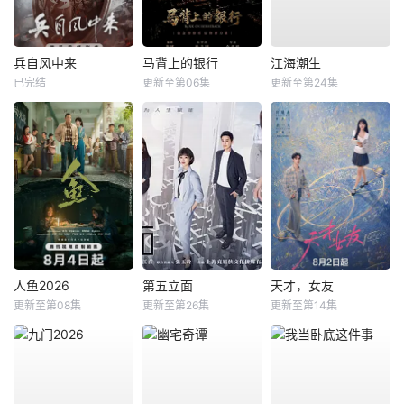
兵自风中来
马背上的银行
江海潮生
已完结
更新至第06集
更新至第24集
人鱼2026
第五立面
天才，女友
更新至第08集
更新至第26集
更新至第14集