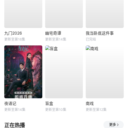
九门2026
幽宅奇谭
我当卧底这件事
更新至第16集
更新至第14集
已完结
夜语记
盲盒
南戏
更新至第14集
更新至第10集
更新至第12集
正在热播
更多