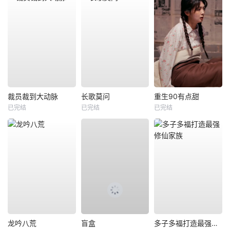
裁员裁到大动脉
长歌莫问
重生90有点甜
已完结
已完结
已完结
龙吟八荒
盲盒
多子多福打造最强修仙家族