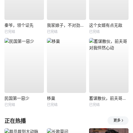
秦爷，领个证先
我家娘子，不对劲第四季
这个女婿有点无敌
已完结
已完结
已完结
民国第一惡少
移巢
蓄谋散伙，前夫哥对我怦然心动
已完结
已完结
已完结
正在热播
更多