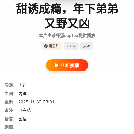
甜诱成瘾，年下弟弟
又野又凶
本片由茶杯狐cupfox提供播放
剧情片
2024
大陆
立即播放
导演：
内详
主演：
内详
更新：
2025-11-30 03:01
备注：
已完结
语言：
国语
剧情：