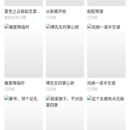
夏色之云掀起恋爱与风暴
从新婚开始
般配预谋
更新至第05集
已完结
已完结
偏爱降临时
傅先生的掌心娇
凤阙一诺半生错
已完结
已完结
已完结