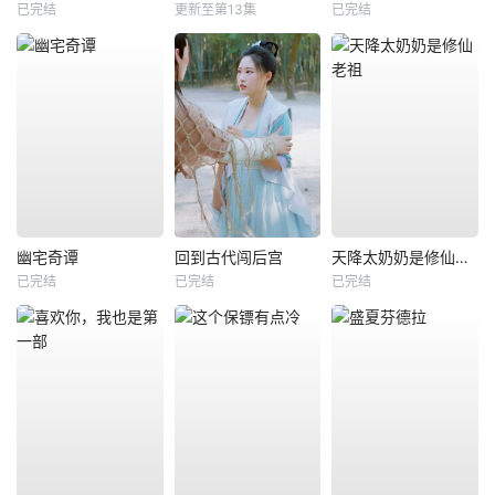
已完结
更新至第13集
已完结
幽宅奇谭
回到古代闯后宫
天降太奶奶是修仙老祖
已完结
已完结
已完结