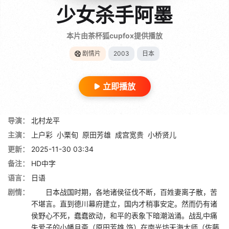
少女杀手阿墨
本片由茶杯狐cupfox提供播放
剧情片
2003
日本
立即播放
导演：
北村龙平
主演：
上户彩
小栗旬
原田芳雄
成宫宽贵
小桥贤儿
更新：
2025-11-30 03:34
备注：
HD中字
语言：
日语
剧情：
日本战国时期，各地诸侯征伐不断，百姓妻离子散，苦
不堪言。直到德川幕府建立，国内才稍事安定。然而仍有诸
侯野心不死，蠢蠢欲动，和平的表象下暗潮汹涌。战乱中痛
失爱子的小幡月斋（原田芳雄 饰）在南光坊天海大师（佐藤