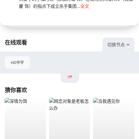
慶 饰）的指点下成立杀手集团...
全文
在线观看
切换节点
HD中字
猜你喜欢