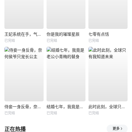
王妃系统在手，气的王爷发抖
你是我的璀璨星辰
七零有点恬
已完结
已完结
已完结
侍妾一身反骨，奈何侯爷只宠长公主
结婚七年，我竟是老公小青梅的替身
此时此刻，全球只有我知道未来
已完结
已完结
已完结
正在热播
更多