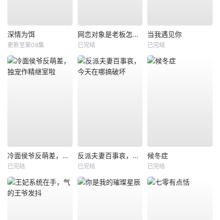
深情为饵
网恋对象是老板怎么办
当我遇见你
更新至第08集
已完结
已完结
冷面侯爷反萌差，独宠作精继室啦
反派夫妻百事哀，今天在哪搞破坏
候冬症
已完结
已完结
已完结