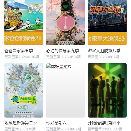
爸爸当家第五季
心动的信号第九季
密室大逃脱第八季
更新至第20260810期
更新至第20260810期
更新至20260807期
地球超新鲜第二季
你好星期六
开始推理吧第四季
更新至20260809期
更新至第20260809期
更新至第20260807期