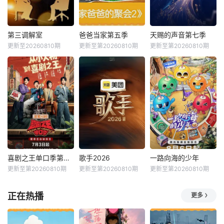
第三调解室
爸爸当家第五季
天赐的声音第七季
更新至20260810期
更新至第20260810期
更新至第20260810期
喜剧之王单口季第三季
歌手2026
一路向海的少年
更新至第20260810期
更新至第20260810期
更新至第20260810期
正在热播
更多