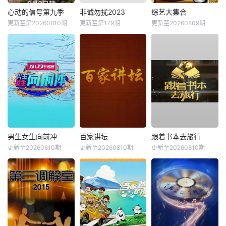
心动的信号第九季
非诚勿扰2023
综艺大集合
更新至第20260810期
更新至第179期
更新至20260809期
男生女生向前冲
百家讲坛
跟着书本去旅行
更新至20260810期
更新至20260810期
更新至20260810期