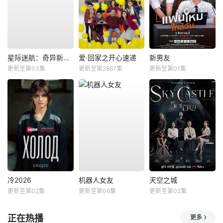
星际迷航：奇异新世界第四季
爱·回家之开心速递
新男友
更新至第03集
更新至第2867集
更新至第01集
冷2026
机器人女友
天空之城
更新至第02集
更新至第06集
更新至第02集
正在热播
更多