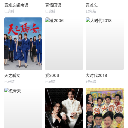
意难忘闽南语
真情国语
意难忘
已完结
已完结
已完结
天之骄女
爱2006
大时代2018
已完结
已完结
已完结