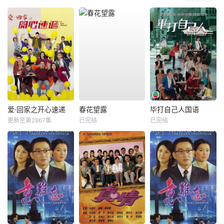
爱·回家之开心速递
春花望露
毕打自己人国语
更新至第2867集
已完结
已完结