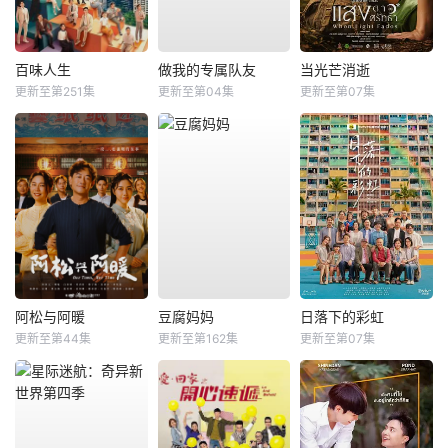
百味人生
做我的专属队友
当光芒消逝
更新至第251集
更新至第04集
更新至第07集
阿松与阿暖
豆腐妈妈
日落下的彩虹
更新至第44集
更新至第162集
更新至第07集