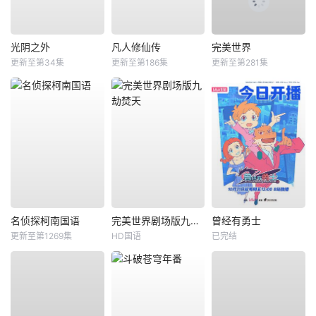
光阴之外
凡人修仙传
完美世界
更新至第34集
更新至第186集
更新至第281集
名侦探柯南国语
完美世界剧场版九劫焚天
曾经有勇士
更新至第1269集
HD国语
已完结