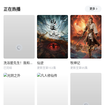
正在热播
更多
洗浴屋先生！我和那家伙在女浴池！？
仙逆
牧神记
已完结
更新至第153集
更新至第95集