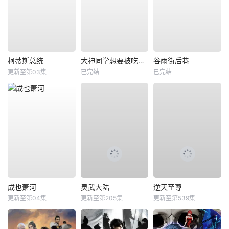
柯蒂斯总统
大神同学想要被吃掉BD版
谷雨街后巷
更新至第03集
已完结
已完结
成也萧河
灵武大陆
逆天至尊
更新至第04集
更新至第205集
更新至第539集