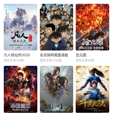
凡人修仙传2020
名侦探柯南国语版
沧元图
更新至第186集
更新至第1269集
更新至第89集