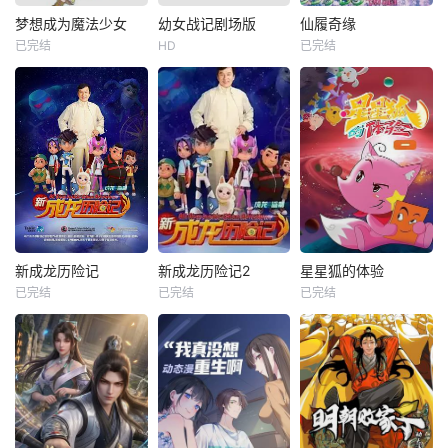
梦想成为魔法少女
幼女战记剧场版
仙履奇缘
已完结
HD
已完结
新成龙历险记
新成龙历险记2
星星狐的体验
已完结
已完结
已完结