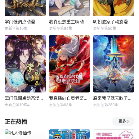
掌门低调点动漫
我真没想重生啊动态漫
明朝败家子动态漫
更新至第10集
更新至第84集
更新至第50集
掌门低调点动态漫第三季动态漫
我直播向亡灵老婆求婚动态漫
原来我早就无敌了动态漫
更新至第105集
更新至第93集
更新至第289集
正在热播
更多