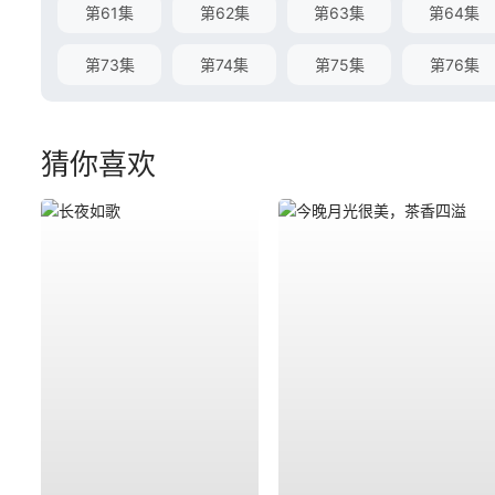
第61集
第62集
第63集
第64集
第73集
第74集
第75集
第76集
猜你喜欢