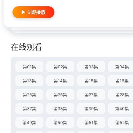
立即播放
在线观看
第01集
第02集
第03集
第04集
第13集
第14集
第15集
第16集
第25集
第26集
第27集
第28集
第37集
第38集
第39集
第40集
第49集
第50集
第51集
第52集