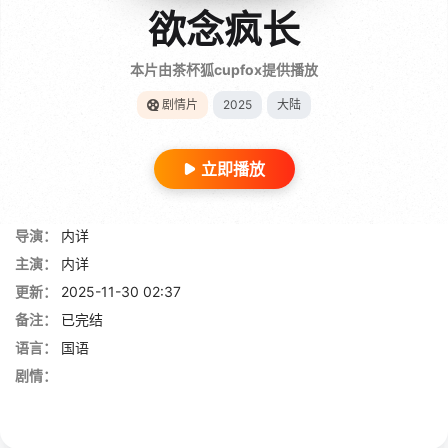
欲念疯长
本片由茶杯狐cupfox提供播放
剧情片
2025
大陆
立即播放
导演：
内详
主演：
内详
更新：
2025-11-30 02:37
备注：
已完结
语言：
国语
剧情：