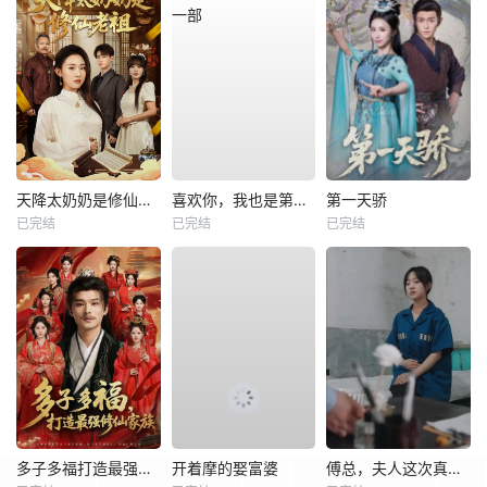
天降太奶奶是修仙老祖
喜欢你，我也是第一部
第一天骄
已完结
已完结
已完结
多子多福打造最强修仙家族
开着摩的娶富婆
傅总，夫人这次真的死了