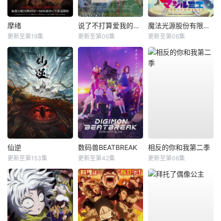
摩绪
说了不打算爱我的公爵继承人，不知为何对我宠爱有加
魔法光源股份有限公司第二季
更新至第19集
更新至第06集
更新至第06集
仙逆
数码兽BEATBREAK
相反的你和我第二季
更新至第153集
更新至第42集
更新至第06集