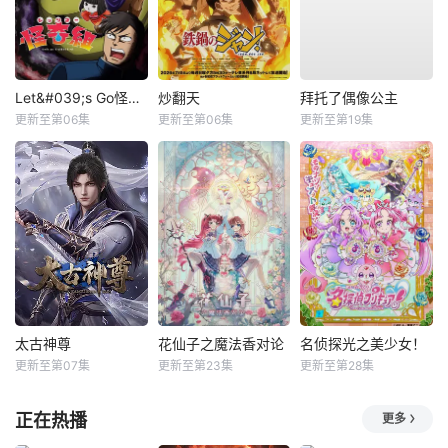
Let&#039;s Go怪奇组
炒翻天
拜托了偶像公主
更新至第06集
更新至第06集
更新至第19集
太古神尊
花仙子之魔法香对论
名侦探光之美少女！
更新至第07集
更新至第23集
更新至第28集
正在热播
更多