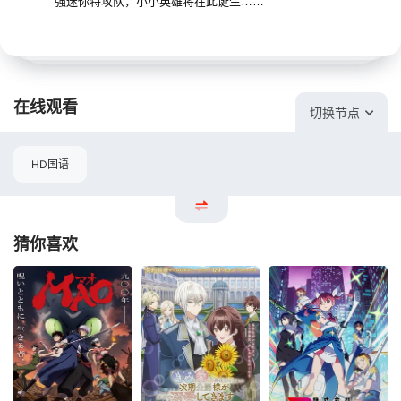
强迷你特攻队，小小英雄将在此诞生……
在线观看
切换节点
HD国语
猜你喜欢