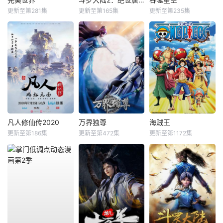
更新至第281集
更新至第165集
更新至第235集
凡人修仙传2020
万界独尊
海贼王
更新至第186集
更新至第472集
更新至第1172集