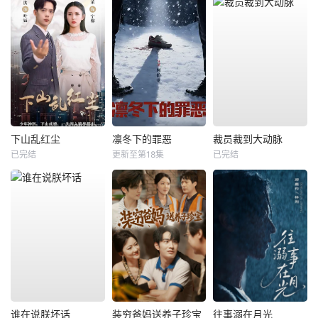
下山乱红尘
凛冬下的罪恶
裁员裁到大动脉
已完结
更新至第18集
已完结
谁在说朕坏话
装穷爸妈送养子珍宝
往事溺在月光