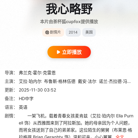
我心略野
本片由茶杯狐cupfox提供播放
剧情片
2014
美国
立即播放
导演：
弗兰克·霍尔·克雷恩
主演：
艾拉·珀内尔
布鲁斯·格林伍德
戴安·法尔
诺兰·杰拉德·冯克
布
更新：
2025-11-30 03:52
备注：
HD中字
语言：
英语
剧情：
一架飞机，载着青春女孩麦肯兹（艾拉·珀内尔 Ella Purn
ell 饰）从西雅图来到了阿拉斯加。她的母亲因为个人问题，
而将女孩送到了自己的弟弟家。这位陌生的舅舅（布莱恩·格
拉格提 Brian Geraghty 饰）温和可亲，小心翼翼...
全文