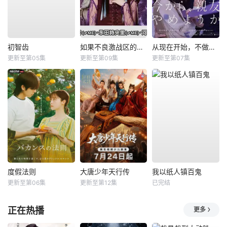
初智齿
如果不良激战区的四天王转生成了偶像团体？
从现在开始，不做朋友了吧。
更新至第05集
更新至第09集
更新至第07集
度假法则
大唐少年天行传
我以纸人镇百鬼
更新至第06集
更新至第12集
已完结
正在热播
更多