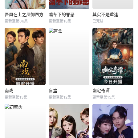
吾凰在上之凤御四方
凛冬下的罪恶
其实不是重逢
更新至第06集
更新至第18集
已完结
南戏
盲盒
幽宅奇谭
更新至第13集
更新至第12集
更新至第15集