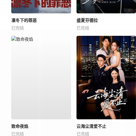
凛冬下的罪恶
盛夏芬德拉
已完结
已完结
致命夜焰
云海尘清爱不止
已完结
已完结