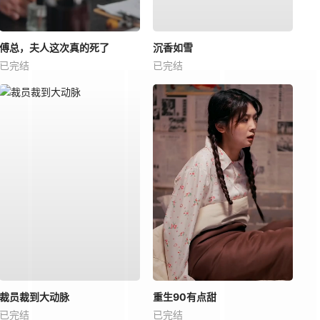
傅总，夫人这次真的死了
沉香如雪
已完结
已完结
裁员裁到大动脉
重生90有点甜
已完结
已完结