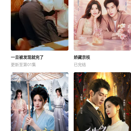
一旦被发现就完了
娇藏京枝
更新至第01集
已完结