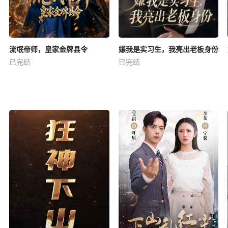
流氓帝师，皇家金牌县令
嫌我是实习生，我亮出老板身份
已完结
已完结