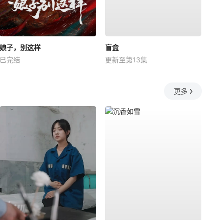
娘子，别这样
盲盒
已完结
更新至第13集
更多