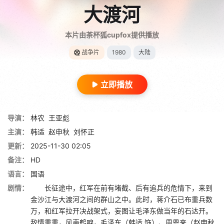
大渡河
本片由茶杯狐cupfox提供播放
战争片
1980
大陆
立即播放
导演：
林农
王亚彪
主演：
韩适
赵申秋
刘怀正
更新：
2025-11-30 02:05
备注：
HD
语言：
国语
剧情：
长征途中，红军在前有堵截、后有追兵的危情下，来到
金沙江与大渡河之间的群山之中。此时，蒋介石已布重兵数
万，和红军拉开决战架式，妄图让毛泽东做当年的石达开。
敌情重重，风声鹤唳，毛泽东（韩适 饰）、周恩来（赵申秋