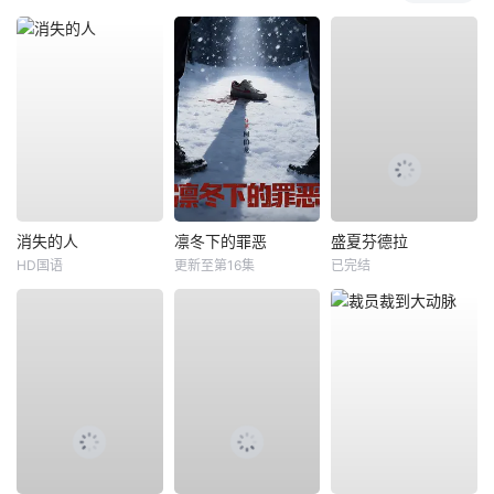
消失的人
凛冬下的罪恶
盛夏芬德拉
HD国语
更新至第16集
已完结