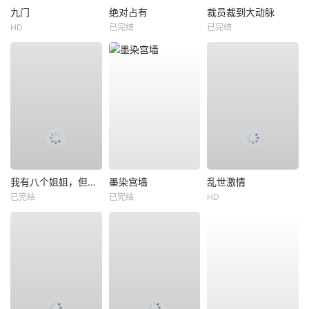
九门
绝对占有
裁员裁到大动脉
HD
已完结
已完结
我有八个姐姐，但是他们都是弟控2
墨染宫墙
乱世激情
已完结
已完结
HD