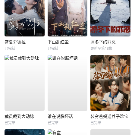
盛夏芬德拉
下山乱红尘
凛冬下的罪恶
已完结
已完结
更新至第18集
裁员裁到大动脉
谁在说朕坏话
装穷爸妈送养子珍宝
已完结
已完结
已完结