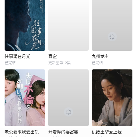
往事溺在月光
盲盒
九州龙主
已完结
更新至第12集
已完结
老公要求我去出轨
开着摩的娶富婆
仇敌王爷爱上我