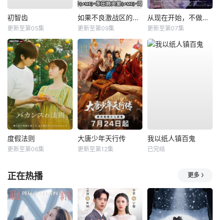
初智齿
如果不良激战区的四天王转生成了偶像团体？
从现在开始，不做朋友了吧。
更新至第05集
更新至第09集
更新至第07集
度假法则
大唐少年天行传
我以纸人镇百鬼
更新至第06集
更新至第12集
已完结
正在热播
更多